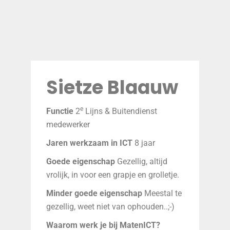
Sietze Blaauw
e
Functie
2
Lijns & Buitendienst
medewerker
Jaren werkzaam in ICT
8 jaar
Goede eigenschap
Gezellig, altijd
vrolijk, in voor een grapje en grolletje.
Minder goede eigenschap
Meestal te
gezellig, weet niet van ophouden..;-)
Waarom werk je bij MatenICT?