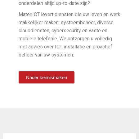
onderdelen altijd up-to-date zijn?
MatenICT levert diensten die uw leven en werk
makkelijker maken: systeembeheer, diverse
clouddiensten, cybersecurity en vaste en
mobiele telefonie. We ontzorgen u volledig
met advies over ICT, installatie en proactief
beheer van uw systemen.
Nader kennismaken