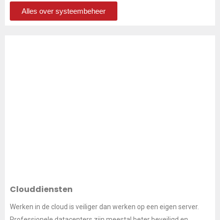
Alles over systeembeheer
Clouddiensten
Werken in de cloud is veiliger dan werken op een eigen server.
Professionele datacenters zijn meestal beter beveiligd en