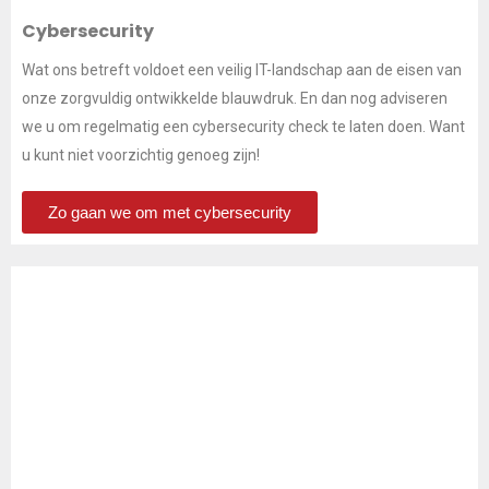
Cybersecurity
Wat ons betreft voldoet een veilig IT-landschap aan de eisen van
onze zorgvuldig ontwikkelde blauwdruk. En dan nog adviseren
we u om regelmatig een cybersecurity check te laten doen. Want
u kunt niet voorzichtig genoeg zijn!
Zo gaan we om met cybersecurity