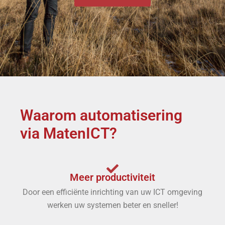
Waarom automatisering
via MatenICT?
Meer productiviteit
Door een efficiënte inrichting van uw ICT omgeving
werken uw systemen beter en sneller!