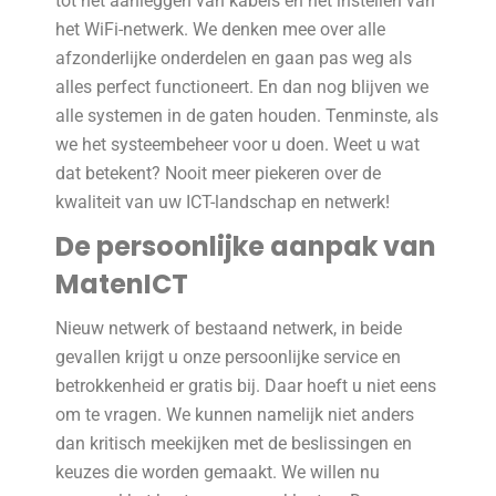
tot het aanleggen van kabels en het instellen van
het WiFi-netwerk. We denken mee over alle
afzonderlijke onderdelen en gaan pas weg als
alles perfect functioneert. En dan nog blijven we
alle systemen in de gaten houden. Tenminste, als
we het systeembeheer voor u doen. Weet u wat
dat betekent? Nooit meer piekeren over de
kwaliteit van uw ICT-landschap en netwerk!
De persoonlijke aanpak van
MatenICT
Nieuw netwerk of bestaand netwerk, in beide
gevallen krijgt u onze persoonlijke service en
betrokkenheid er gratis bij. Daar hoeft u niet eens
om te vragen. We kunnen namelijk niet anders
dan kritisch meekijken met de beslissingen en
keuzes die worden gemaakt. We willen nu